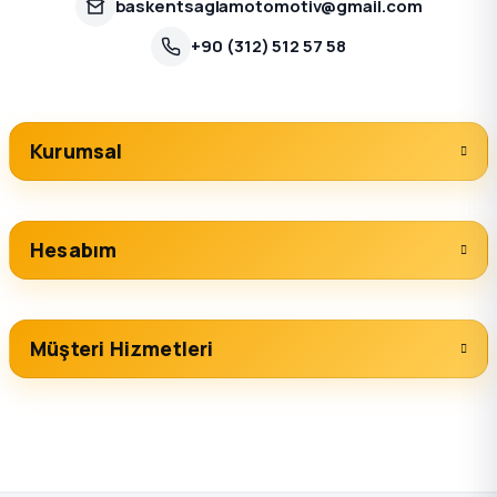
baskentsaglamotomotiv@gmail.com
+90 (312) 512 57 58
Kurumsal
Hesabım
Müşteri Hizmetleri