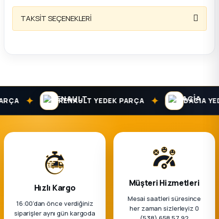
TAKSİT SEÇENEKLERİ
✦
✦
ÇA
RENAULT YEDEK PARÇA
DACIA YEDEK
Müşteri Hizmetleri
Hızlı Kargo
Mesai saatleri süresince
16:00’dan önce verdiğiniz
her zaman sizlerleyiz 0
siparişler aynı gün kargoda
(538) 658 57 92