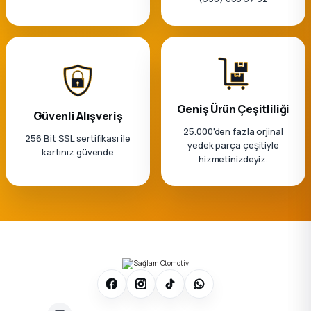
Geniş Ürün Çeşitliliği
Güvenli Alışveriş
25.000'den fazla orjinal
256 Bit SSL sertifikası ile
yedek parça çeşitiyle
kartınız güvende
hizmetinizdeyiz.