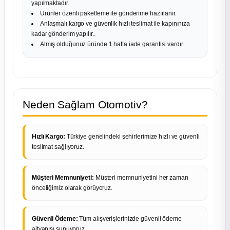
yapılmaktadır.
Ürünler özenli paketleme ile gönderime hazırlanır.
Anlaşmalı kargo ve güvenlik hızlı teslimat ile kapınınıza
kadar gönderim yapılır..
Almış olduğunuz üründe 1 hafta iade garantisi vardır.
Neden Sağlam Otomotiv?
Hızlı Kargo:
Türkiye genelindeki şehirlerimize hızlı ve güvenli
teslimat sağlıyoruz.
Müşteri Memnuniyeti:
Müşteri memnuniyetini her zaman
önceliğimiz olarak görüyoruz.
Güvenli Ödeme:
Tüm alışverişlerinizde güvenli ödeme
altyapısı sunuyoruz.