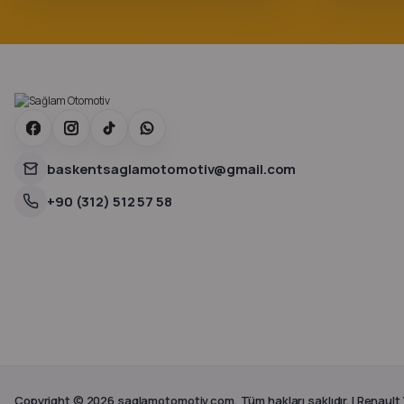
baskentsaglamotomotiv@gmail.com
+90 (312) 512 57 58
Copyright © 2026 saglamotomotiv.com, Tüm hakları saklıdır. | Renault