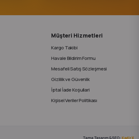
Müşteri Hizmetleri
Kargo Takibi
Havale Bildirim Formu
Mesafeli Satış Sözleşmesi
Gizlilik ve Güvenlik
İptal İade Koşullari
Kişisel Veriler Politikası
Tema Tasarım & SEO:
KadirX