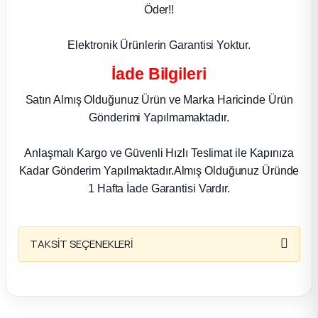
k Parça
Öder!!
rça
Elektronik Ürünlerin Garantisi Yoktur.
İade Bilgileri
 Parça
Satın Almış Olduğunuz Ürün ve Marka Haricinde Ürün
Gönderimi Yapılmamaktadır.
Anlaşmalı Kargo ve Güvenli Hızlı Teslimat ile Kapınıza
Kadar Gönderim Yapılmaktadır.Almış Olduğunuz Üründe
1 Hafta İade Garantisi Vardır.
TAKSİT SEÇENEKLERİ