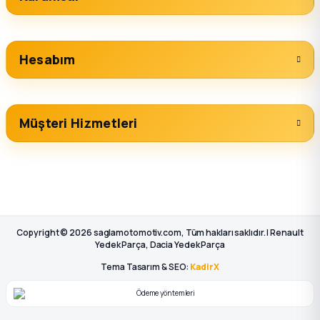
Hesabım
Müşteri Hizmetleri
Copyright © 2026 saglamotomotiv.com, Tüm hakları saklıdır. | Renault
Yedek Parça, Dacia Yedek Parça
Tema Tasarım & SEO:
KadirX