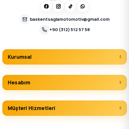
baskentsaglamotomotiv@gmail.com
+90 (312) 512 57 58
Kurumsal
Hesabım
Müşteri Hizmetleri