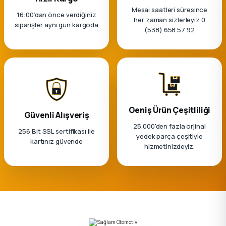
Mesai saatleri süresince
16:00’dan önce verdiğiniz
her zaman sizlerleyiz 0
siparişler aynı gün kargoda
(538) 658 57 92
Geniş Ürün Çeşitliliği
Güvenli Alışveriş
25.000'den fazla orjinal
256 Bit SSL sertifikası ile
yedek parça çeşitiyle
kartınız güvende
hizmetinizdeyiz.