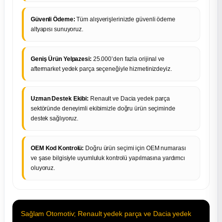
Güvenli Ödeme:
Tüm alışverişlerinizde güvenli ödeme
altyapısı sunuyoruz.
Geniş Ürün Yelpazesi:
25.000’den fazla orijinal ve
aftermarket yedek parça seçeneğiyle hizmetinizdeyiz.
Uzman Destek Ekibi:
Renault ve Dacia yedek parça
sektöründe deneyimli ekibimizle doğru ürün seçiminde
destek sağlıyoruz.
OEM Kod Kontrolü:
Doğru ürün seçimi için OEM numarası
ve şase bilgisiyle uyumluluk kontrolü yapılmasına yardımcı
oluyoruz.
Sağlam Otomotiv; Renault yedek parça ve Dacia yedek