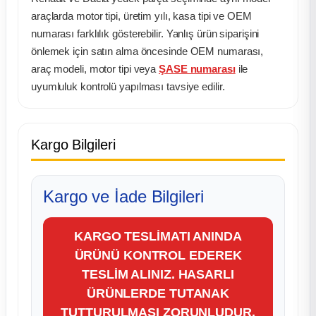
araçlarda motor tipi, üretim yılı, kasa tipi ve OEM
numarası farklılık gösterebilir. Yanlış ürün siparişini
önlemek için satın alma öncesinde OEM numarası,
araç modeli, motor tipi veya
ŞASE numarası
ile
uyumluluk kontrolü yapılması tavsiye edilir.
Kargo Bilgileri
Kargo ve İade Bilgileri
KARGO TESLİMATI ANINDA
ÜRÜNÜ KONTROL EDEREK
TESLİM ALINIZ. HASARLI
ÜRÜNLERDE TUTANAK
TUTTURULMASI ZORUNLUDUR.