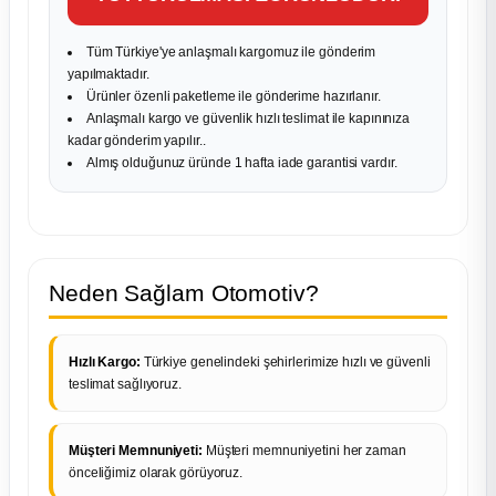
Tüm Türkiye'ye anlaşmalı kargomuz ile gönderim
yapılmaktadır.
Ürünler özenli paketleme ile gönderime hazırlanır.
Anlaşmalı kargo ve güvenlik hızlı teslimat ile kapınınıza
kadar gönderim yapılır..
Almış olduğunuz üründe 1 hafta iade garantisi vardır.
Neden Sağlam Otomotiv?
Hızlı Kargo:
Türkiye genelindeki şehirlerimize hızlı ve güvenli
teslimat sağlıyoruz.
Müşteri Memnuniyeti:
Müşteri memnuniyetini her zaman
önceliğimiz olarak görüyoruz.