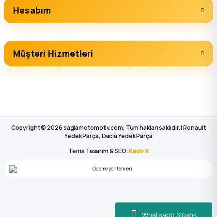
Hesabım
Müşteri Hizmetleri
Copyright © 2026 saglamotomotiv.com, Tüm hakları saklıdır. | Renault
Yedek Parça, Dacia Yedek Parça
Tema Tasarım & SEO:
KadirX
Whatsapp Sipariş