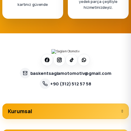
yedek parça çeşitiyle
kartınız güvende
hizmetinizdeyiz.
baskentsaglamotomotiv@gmail.com
+90 (312) 512 57 58
Kurumsal