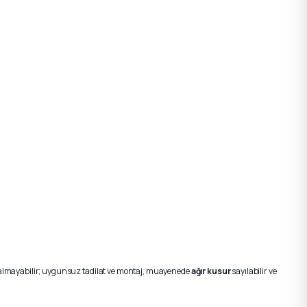
lı kalmayabilir; uygunsuz tadilat ve montaj, muayenede
ağır kusur
sayılabilir ve