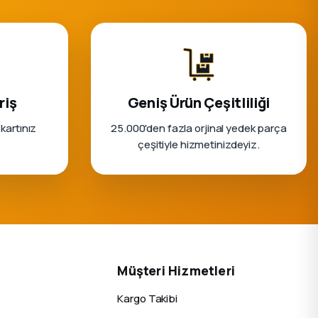
riş
Geniş Ürün Çeşitliliği
 kartınız
25.000'den fazla orjinal yedek parça
çeşitiyle hizmetinizdeyiz.
Müşteri Hizmetleri
Kargo Takibi