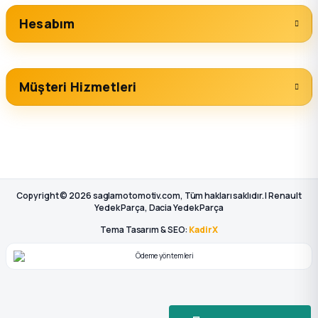
Hesabım
Müşteri Hizmetleri
Copyright © 2026 saglamotomotiv.com, Tüm hakları saklıdır. | Renault
Yedek Parça, Dacia Yedek Parça
Tema Tasarım & SEO:
KadirX